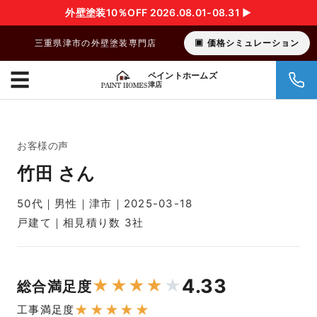
外壁塗装10％OFF 2026.08.01-08.31 ▶︎
三重県津市の外壁塗装専門店
価格シミュレーション
☰
ペイントホームズ
津店
お客様の声
竹田 さん
50代｜男性｜津市｜2025-03-18
戸建て｜相見積り数 3社
4.33
★
★
★
★
★
総合満足度
★
★
★
★
★
工事満足度