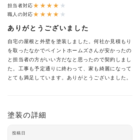
★
★
★
★
★
担当者対応
★
★
★
★
★
職人の対応
ありがとうございました
自宅の屋根と外壁を塗装しました。何社か見積もり
を取ったなかでペイントホームズさんが安かったの
と担当者の方がいい方だなと思ったので契約しまし
た。工事も予定通りに終わって、家も綺麗になって
とても満足しています。ありがとうございました。
塗装の詳細
投稿日