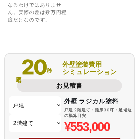
なるわけではありませ
ん。実際の差は数万円程
度だけなのです。
20
外壁塗装費用
秒
シミュレーション
匿名
お見積書
外壁 ラジカル塗料
戸建 2階建て・延床30坪・足場込
の概算目安
¥553,000