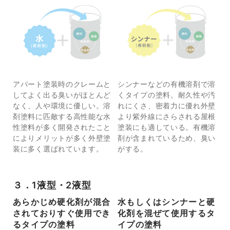
アパート塗装時のクレームと
シンナーなどの有機溶剤で溶
してよく出る臭いがほとんど
くタイプの塗料。耐久性や汚
なく、人や環境に優しい。溶
れにくさ、密着力に優れ外壁
剤塗料に匹敵する高性能な水
より紫外線にさらされる屋根
性塗料が多く開発されたこと
塗装にも適している。有機溶
によりメリットが多く外壁塗
剤が含まれているため、臭い
装に多く選ばれています。
がする。
３．1液型・2液型
あらかじめ硬化剤が混合
水もしくはシンナーと硬
されておりすぐ使用でき
化剤を混ぜて使用するタ
るタイプの塗料
イプの塗料