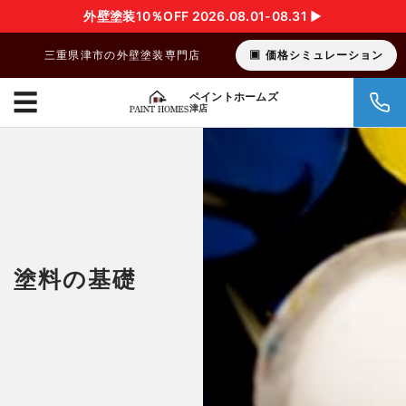
外壁塗装10％OFF 2026.08.01-08.31 ▶︎
三重県津市の外壁塗装専門店
価格シミュレーション
☰
ペイントホームズ
津店
塗料の基礎