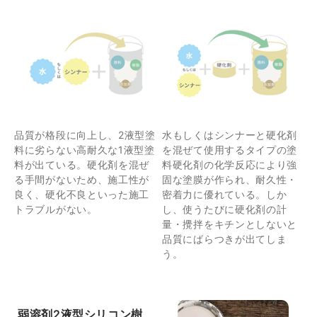
品質が格段に向上し、2液型塗
水もしくはシンナーと硬化剤
料に劣らない高耐久な1液型塗
を混ぜて使用するタイプの塗
料が出ている。硬化剤を混ぜ
料硬化剤の化学反応により強
る手間がないため、施工性が
固な塗膜が作られ、耐久性・
良く、硬化不良といった施工
密着力に優れている。しか
トラブルがない。
し、使うたびに硬化剤の計
量・攪拌をキチンとしないと
品質にばらつきが出てしま
う。
弱溶剤2液型シリコン樹